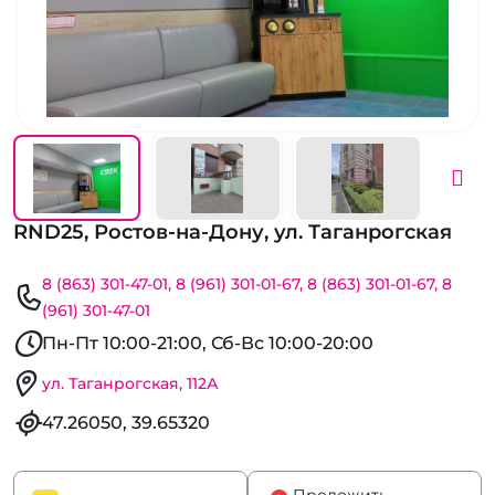
RND25, Ростов-на-Дону, ул. Таганрогская
8 (863) 301-47-01
8 (961) 301-01-67
8 (863) 301-01-67
8
(961) 301-47-01
Пн-Пт 10:00-21:00, Сб-Вс 10:00-20:00
ул. Таганрогская, 112А
47.26050, 39.65320
Проложить