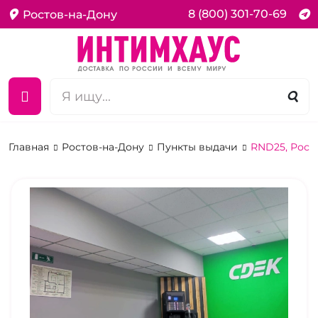
8 (800) 301-70-69
Ростов-на-Дону
Главная
Ростов-на-Дону
Пункты выдачи
RND25, Росто