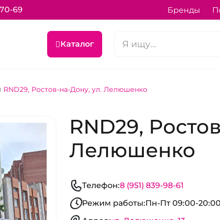
-70-69
Бренды
П
Каталог
RND29, Ростов-на-Дону, ул. Лелюшенко
RND29, Ростов
Лелюшенко
Телефон:
8 (951) 839-98-61
Режим работы:
Пн-Пт 09:00-20:00