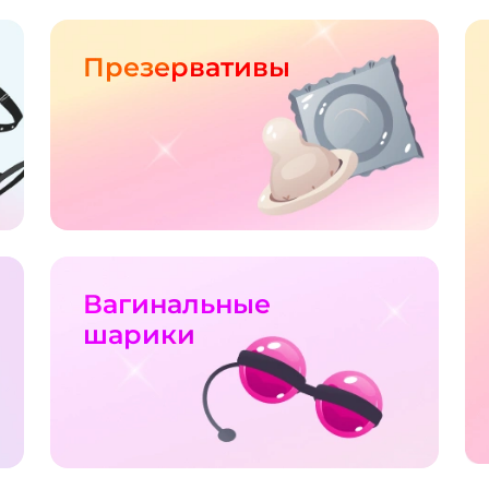
Презервативы
Вагинальные
шарики