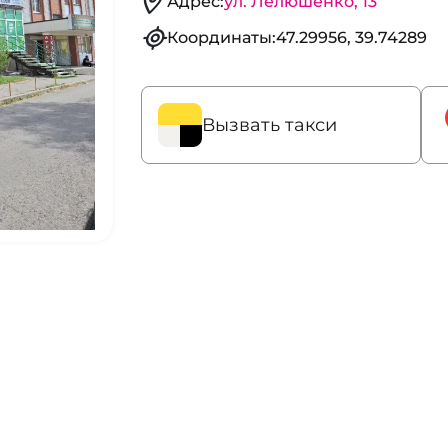
Адрес:
ул. Лелюшенко, 13
Координаты:
47.29956, 39.74289
Вызвать такси