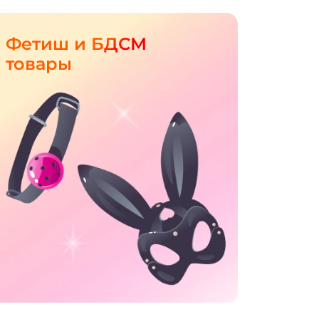
Фетиш и БДСМ
товары