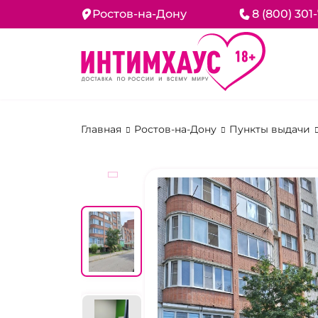
Ростов-на-Дону
8 (800) 301
Главная
Ростов-на-Дону
Пункты выдачи