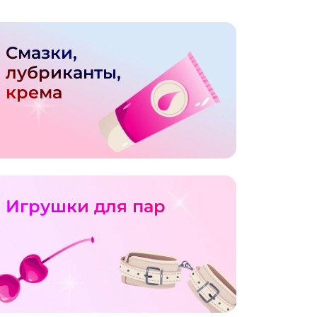
Смазки,
лубриканты,
крема
Игрушки для пар