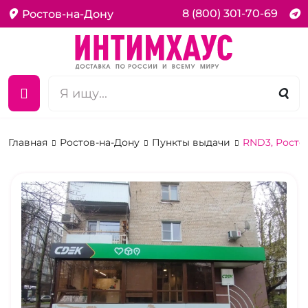
8 (800) 301-70-69
Ростов-на-Дону
Главная
Ростов-на-Дону
Пункты выдачи
RND3, Росто