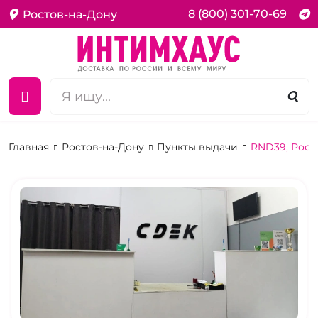
8 (800) 301-70-69
Ростов-на-Дону
Главная
Ростов-на-Дону
Пункты выдачи
RND39, Росто