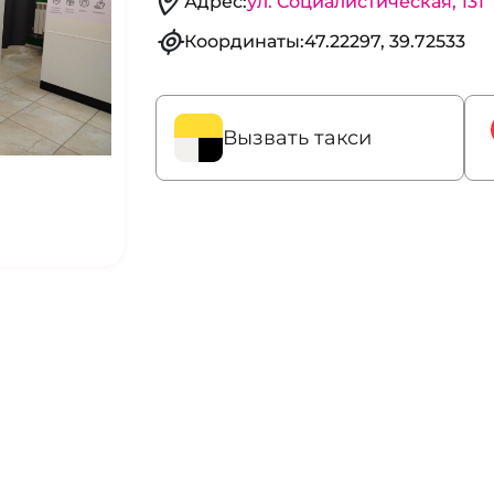
Адрес:
ул. Социалистическая, 131
Координаты:
47.22297, 39.72533
Вызвать такси