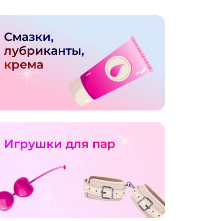
Смазки,
лубриканты,
крема
Игрушки для пар