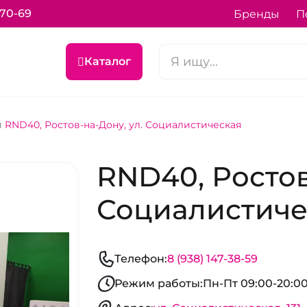
-70-69
Бренды
П
Каталог
RND40, Ростов-на-Дону, ул. Социалистическая
RND40, Ростов
Социалистиче
Телефон:
8 (938) 147-38-59
Режим работы:
Пн-Пт 09:00-20:00