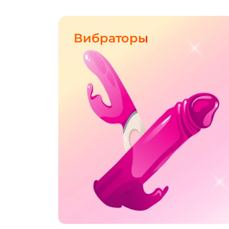
Вибраторы