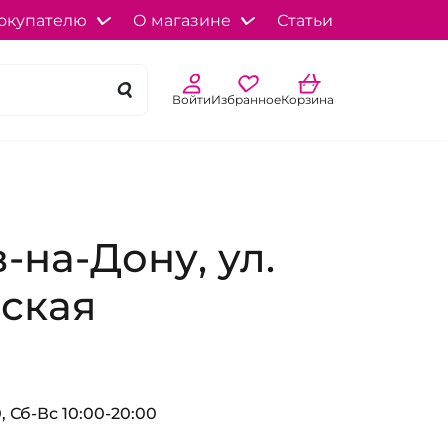
окупателю
О магазине
Статьи
Войти
Избранное
Корзина
-на-Дону, ул.
ская
, Сб-Вс 10:00-20:00