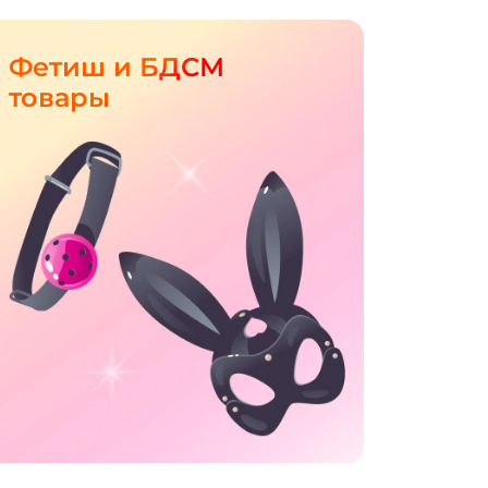
Фетиш и БДСМ
товары