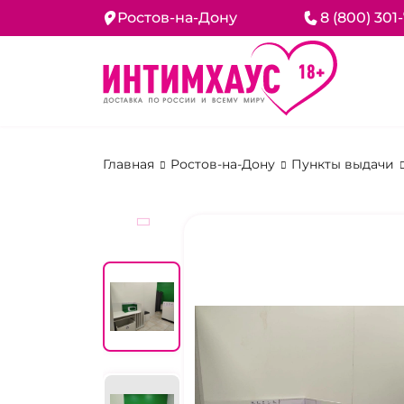
Ростов-на-Дону
8 (800) 301
Главная
Ростов-на-Дону
Пункты выдачи