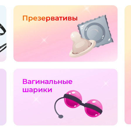
Презервативы
Вагинальные
шарики