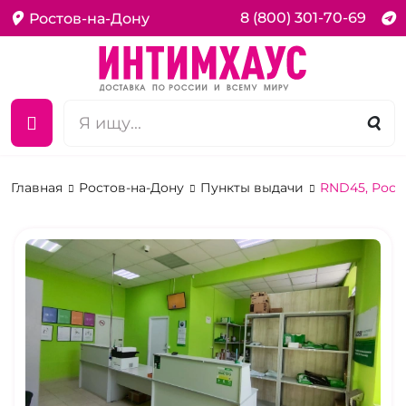
8 (800) 301-70-69
Ростов-на-Дону
Главная
Ростов-на-Дону
Пункты выдачи
RND45, Росто