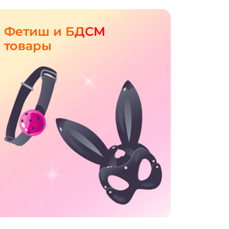
Фетиш и БДСМ
товары