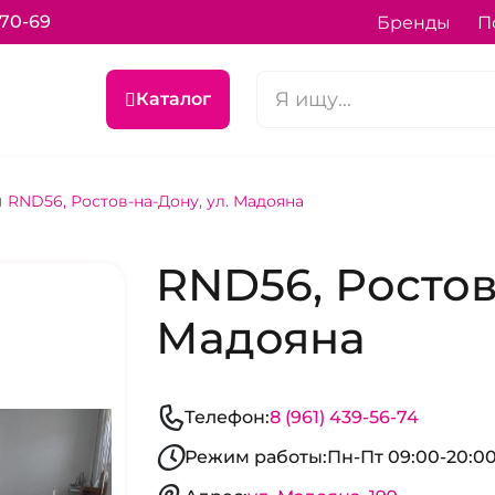
-70-69
Бренды
П
Каталог
RND56, Ростов-на-Дону, ул. Мадояна
RND56, Ростов
Мадояна
Телефон:
8 (961) 439-56-74
Режим работы:
Пн-Пт 09:00-20:00