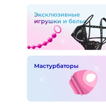
Эксклюзивные
игрушки и белье
Мастурбаторы