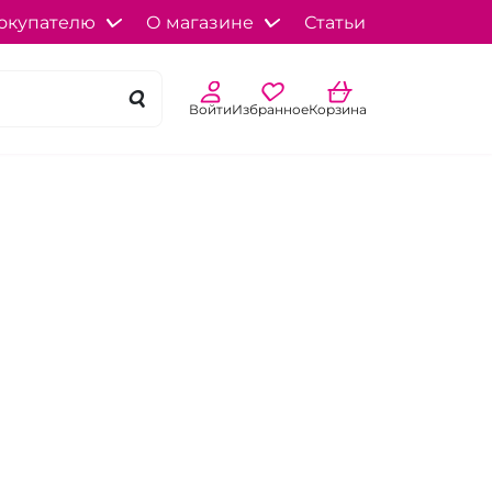
окупателю
О магазине
Статьи
Войти
Избранное
Корзина