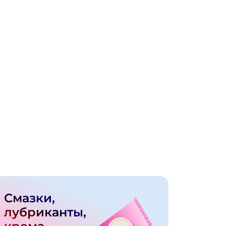
Смазки,
лубриканты,