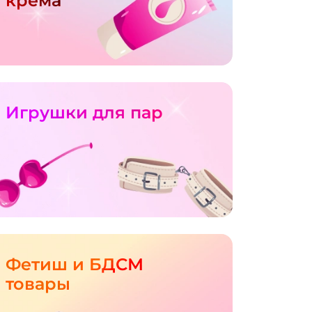
крема
Игрушки для пар
Фетиш и БДСМ
товары