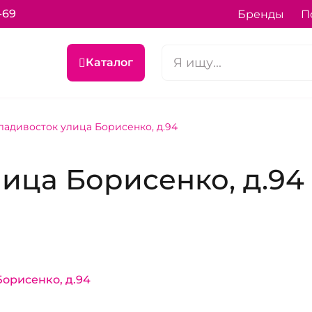
-69
Бренды
П
Каталог
ладивосток улица Борисенко, д.94
ица Борисенко, д.94
Борисенко, д.94