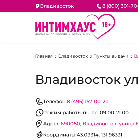
Владивосток
8 (800) 301-70
Главная
Владивосток
Пункты выдачи
В
Владивосток ул
Телефон:
8 (495) 157-00-20
Режим работы:
пн-вс: 09.00-21.00
Адрес:
690080, Владивосток, улица 
Координаты:
43.09314, 131.96331