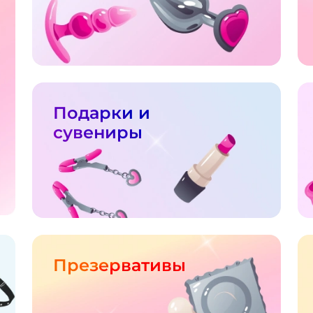
Подарки и
сувениры
Презервативы