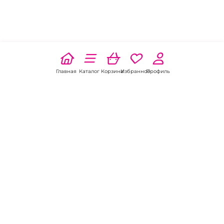
Главная
Каталог
Корзина
Избранное
Профиль
Наши соц
сети:
Если есть
вопросы:
КОНТАКТЫ В ВЛАДИВОСТОКЕ