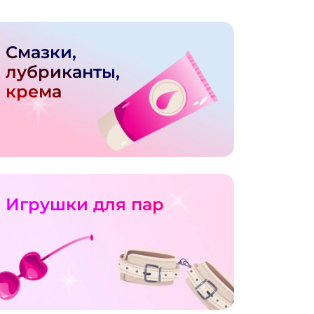
Смазки,
лубриканты,
крема
Игрушки для пар