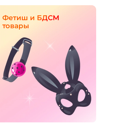
Фетиш и БДСМ
товары