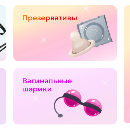
Презервативы
Вагинальные
шарики