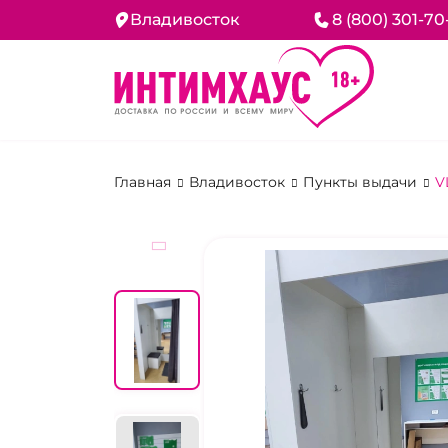
Владивосток
8 (800) 301-70
Главная
Владивосток
Пункты выдачи
V