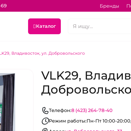
-69
Бренды
П
Каталог
LK29, Владивосток, ул. Добровольского
VLK29, Владиво
Добровольско
Телефон:
8 (423) 264-78-40
Режим работы:
Пн-Пт 10:00-20:00,