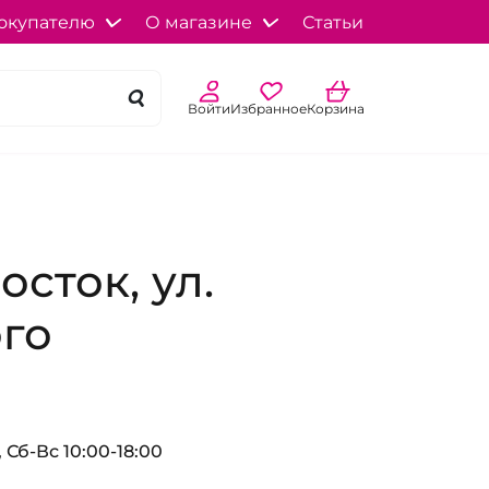
окупателю
О магазине
Статьи
Войти
Избранное
Корзина
сток, ул.
го
 Сб-Вс 10:00-18:00