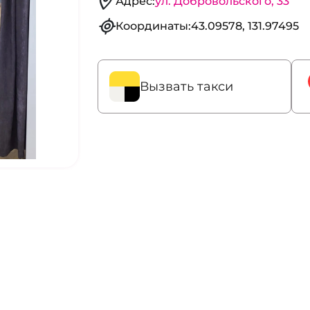
Адрес:
ул. Добровольского, 33
Координаты:
43.09578, 131.97495
Вызвать такси