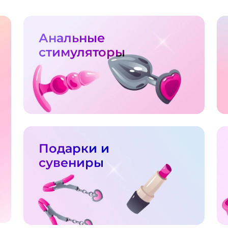
Анальные
стимуляторы
Подарки и
сувениры