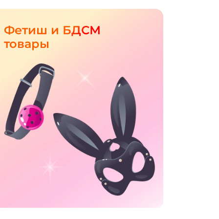
Фетиш и БДСМ
товары