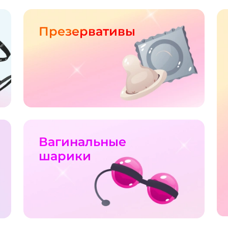
Презервативы
Вагинальные
шарики