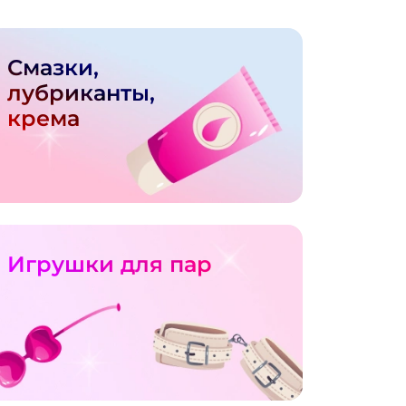
Смазки,
лубриканты,
крема
Игрушки для пар