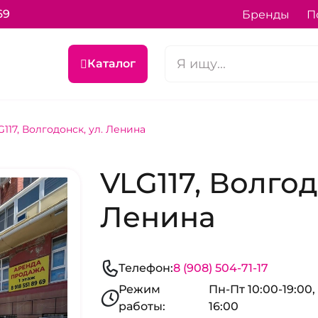
69
Бренды
П
Каталог
G117, Волгодонск, ул. Ленина
VLG117, Волгод
Ленина
Телефон:
8 (908) 504-71-17
Режим
Пн-Пт 10:00-19:00, 
работы:
16:00