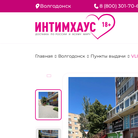
Волгодонск
8 (800) 301-70-
Главная
Волгодонск
Пункты выдачи
VL