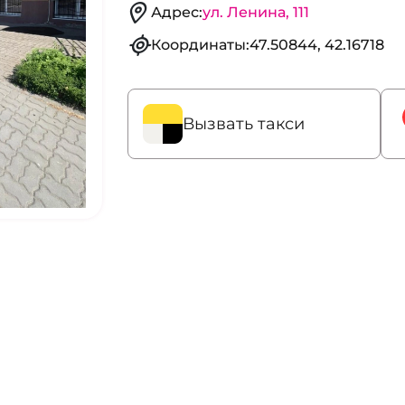
Адрес:
ул. Ленина, 111
Координаты:
47.50844, 42.16718
Вызвать такси