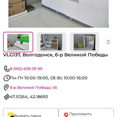
VLG137, Волгодонск, б-р Великой Победы
8 (952) 609-39-99
Пн-Пт 10:00-19:00, Сб-Вс 10:00-16:00
б-р Великой Победы, 45
47.51264, 42.18693
Проложить
Вызвать такси