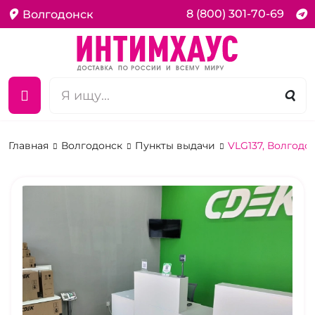
8 (800) 301-70-69
Волгодонск
Главная
Волгодонск
Пункты выдачи
VLG137, Волгодо