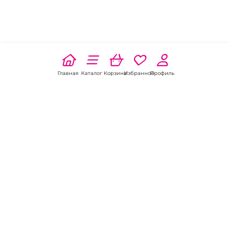
Главная
Каталог
Корзина
Избранное
Профиль
Наши соц
сети:
Если есть
вопросы:
КОНТАКТЫ В ВОЛГОДОНСКЕ