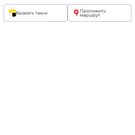
Проложить
Вызвать такси
маршрут