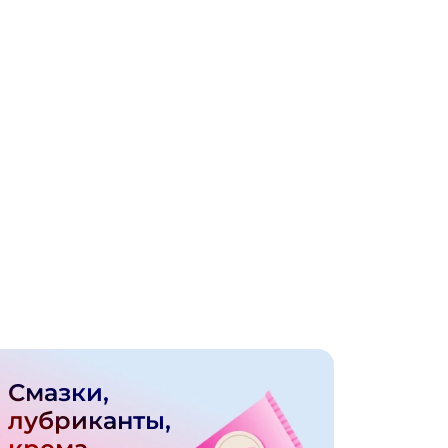
Смазки,
лубриканты,