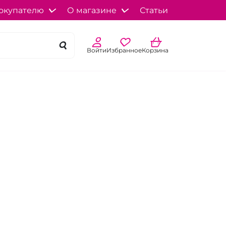
окупателю
О магазине
Статьи
Войти
Избранное
Корзина