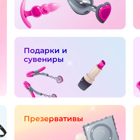
Подарки и
сувениры
Презервативы