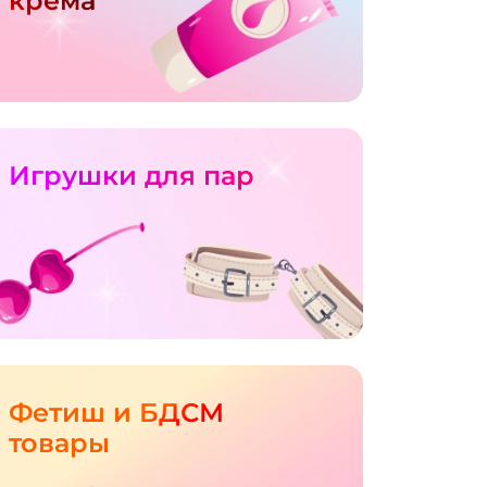
крема
Игрушки для пар
Фетиш и БДСМ
товары