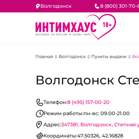
Волгодонск
8 (800) 301-70-
Главная
Волгодонск
Пункты выдачи
Во
Волгодонск Степ
Телефон:
8 (495) 157-00-20
Режим работы:
пн-вс: 09.00-21.00
Адрес:
347381, Волгодонск, Степная у
Координаты:
47.50326, 42.16828