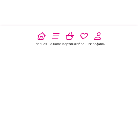
Главная
Каталог
Корзина
Избранное
Профиль
Наши соц
сети:
Если есть
вопросы:
КОНТАКТЫ В ЗЕРНОГРАДЕ