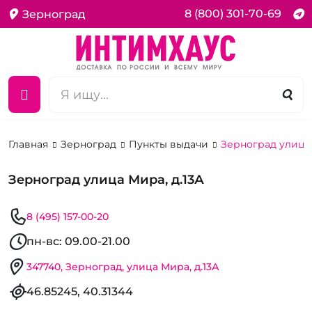
8 (800) 301-70-69
Зерноград
Главная
Зерноград
Пункты выдачи
Зерноград улица 
Зерноград улица Мира, д.13А
8 (495) 157-00-20
пн-вс: 09.00-21.00
347740, Зерноград, улица Мира, д.13А
46.85245, 40.31344