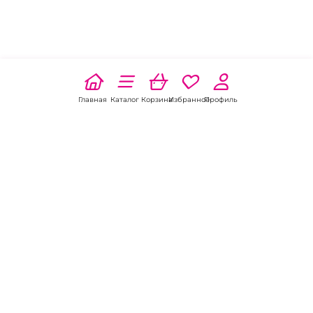
Главная
Каталог
Корзина
Избранное
Профиль
Наши соц
сети:
Если есть
вопросы:
КОНТАКТЫ В БЕЛОЙ КАЛИТВЕ