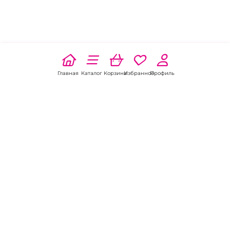
Главная
Каталог
Корзина
Избранное
Профиль
Наши соц
сети:
Если есть
вопросы:
КОНТАКТЫ В БЕЛОЙ КАЛИТВЕ