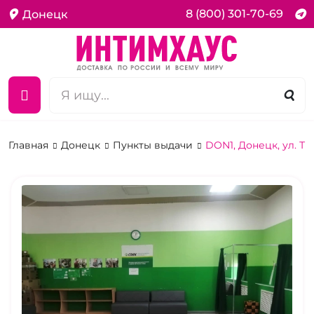
8 (800) 301-70-69
Донецк
Главная
Донецк
Пункты выдачи
DON1, Донецк, ул. Т