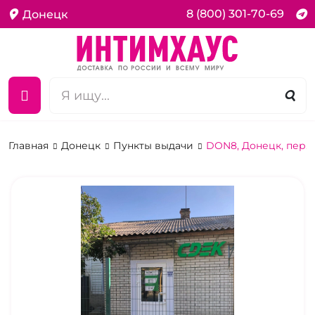
8 (800) 301-70-69
Донецк
Главная
Донецк
Пункты выдачи
DON8, Донецк, пер.