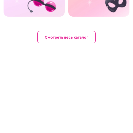
Смотреть весь каталог