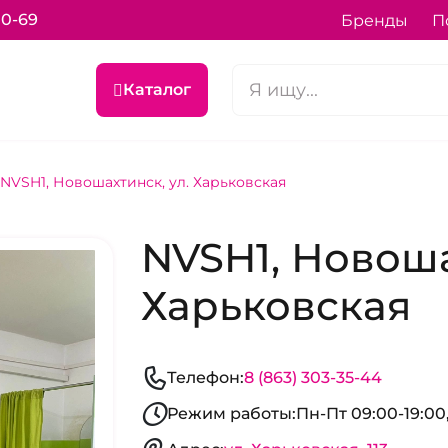
70-69
Бренды
П
Каталог
NVSH1, Новошахтинск, ул. Харьковская
NVSH1, Новоша
Харьковская
Телефон:
8 (863) 303-35-44
Режим работы:
Пн-Пт 09:00-19:00,