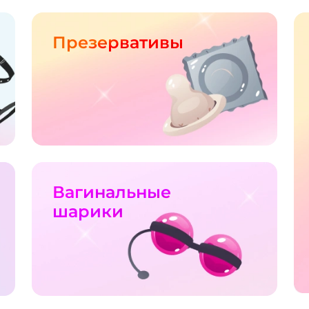
Презервативы
Вагинальные
шарики