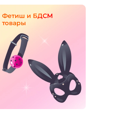
Фетиш и БДСМ
товары