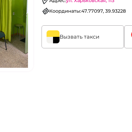
Адрес:
ул. Харьковская, 113
Координаты:
47.77097, 39.93228
Вызвать такси