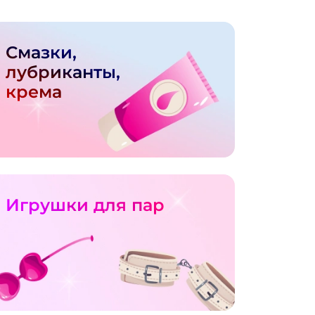
Смазки,
лубриканты,
крема
Игрушки для пар