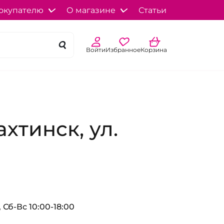
окупателю
О магазине
Статьи
Войти
Избранное
Корзина
хтинск, ул.
 Сб-Вс 10:00-18:00