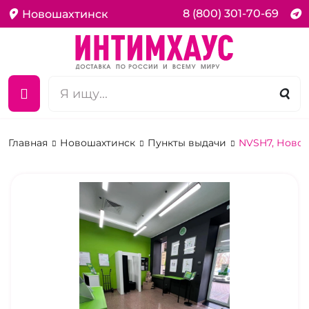
8 (800) 301-70-69
Новошахтинск
Главная
Новошахтинск
Пункты выдачи
NVSH7, Новош