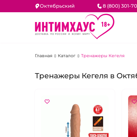
Октябрьский
8 (800) 301-7
Главная
Каталог
Тренажеры Кегеля
Тренажеры Кегеля в Окт