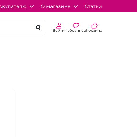
окупателю
О магазине
Статьи
Войти
Избранное
Корзина