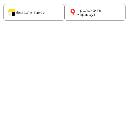
Проложить
Вызвать такси
маршрут