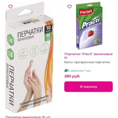
Перчатки "Practi" виниловые
М
Бело-прозрачные перчатки
В наличии: 1 шт.
280 pуб.
В корзину
Перчатки виниловые 10 шт