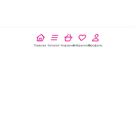
Главная
Каталог
Корзина
Избранное
Профиль
Наши соц
сети:
Если есть
вопросы: