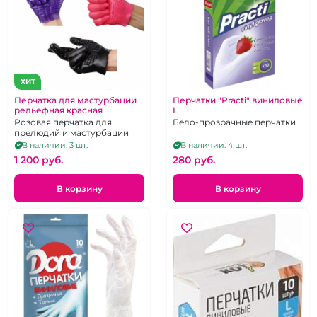
ХИТ
Перчатка для мастурбации
Перчатки "Practi" виниловые
рельефная красная
L
Розовая перчатка для
Бело-прозрачные перчатки
прелюдий и мастурбации
В наличии: 3 шт.
В наличии: 4 шт.
1 200 pуб.
280 pуб.
В корзину
В корзину