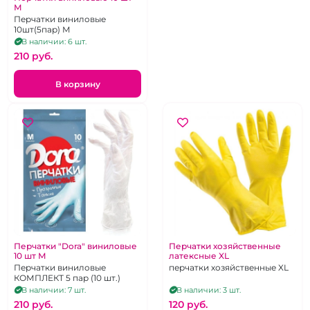
М
Перчатки виниловые
10шт(5пар) М
В наличии: 6 шт.
210 pуб.
В корзину
Перчатки "Dora" виниловые
Перчатки хозяйственные
10 шт М
латексные XL
Перчатки виниловые
перчатки хозяйственные XL
КОМПЛЕКТ 5 пар (10 шт.)
В наличии: 7 шт.
В наличии: 3 шт.
210 pуб.
120 pуб.