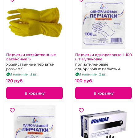
Перчатки хозяйственные
Перчатки одноразовые L 100
латексные S
шт в упаковке
Хозяйственные перчатки
полиэтиленовые
размер S
одноразовые перчатки
В наличии: 3 шт.
В наличии: 2 шт.
120 pуб.
100 pуб.
В корзину
В корзину