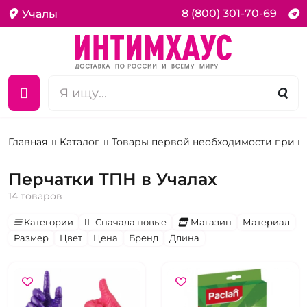
8 (800) 301-70-69
Учалы
Главная
Каталог
Товары первой необходимости при 
Перчатки ТПН в Учалах
14 товаров
Категории
Сначала новые
Магазин
Материал
Размер
Цвет
Цена
Бренд
Длина