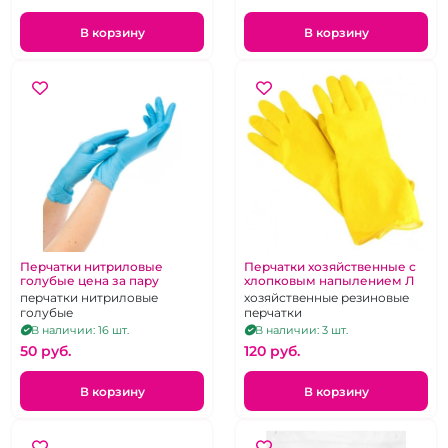
В корзину
В корзину
Перчатки нитриловые
Перчатки хозяйственные с
голубые цена за пару
хлопковым напылением Л
перчатки нитриловые
хозяйственные резиновые
голубые
перчатки
В наличии: 16 шт.
В наличии: 3 шт.
50 pуб.
120 pуб.
В корзину
В корзину