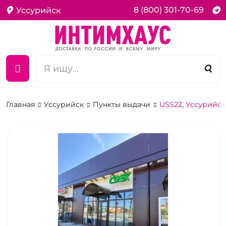
8 (800) 301-70-69
Уссурийск
Главная
Уссурийск
Пункты выдачи
USS22, Уссурийск