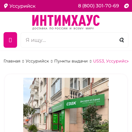
8 (800) 301-70-69
Уссурийск
Главная
Уссурийск
Пункты выдачи
USS3, Уссурийск,