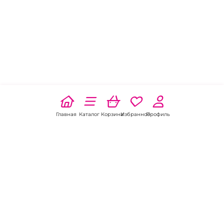
Главная
Каталог
Корзина
Избранное
Профиль
Наши соц
сети: