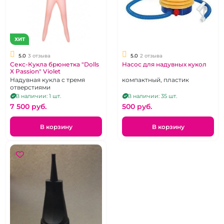
ХИТ
5.0
3 отзыва
5.0
2 отзыва
Секс-Кукла брюнетка "Dolls
Насос для надувных кукол
X Passion" Violet
Надувная кукла с тремя
компактный, пластик
отверстиями
В наличии: 1 шт.
В наличии: 35 шт.
7 500 pуб.
500 pуб.
В корзину
В корзину