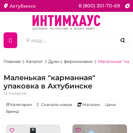
8 (800) 301-70-69
Ахтубинск
Главная
Каталог
Духи с феромонами
Маленькая "кар
Маленькая "карманная"
упаковка в Ахтубинске
13 товаров
Категории
Сначала новые
Магазин
Цена
Бренд