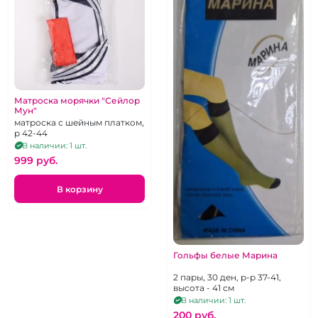
Матроска морячки "Сейлор
Мун"
матроска с шейным платком,
р 42-44
В наличии: 1 шт.
999 pуб.
В корзину
Гольфы белые Марина
2 пары, 30 ден, р-р 37-41,
высота - 41 см
В наличии: 1 шт.
200 pуб.