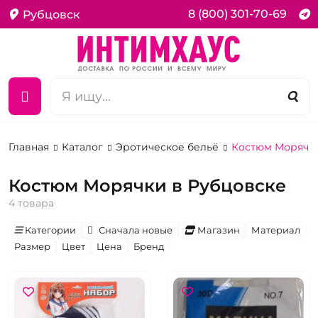
8 (800) 301-70-69
Рубцовск
Главная
Каталог
Эротическое бельё
Костюм Морячк
Костюм Морячки в Рубцовске
4 товара
Категории
Сначала новые
Магазин
Материал
Размер
Цвет
Цена
Бренд