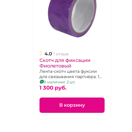
4.0
1 отзыв
Скотч для фиксации
Фиолетовый
Лента-скотч цвета фуксии
для связывания партнёра. 10
м.
В наличии: 2 шт.
1 300 pуб.
В корзину