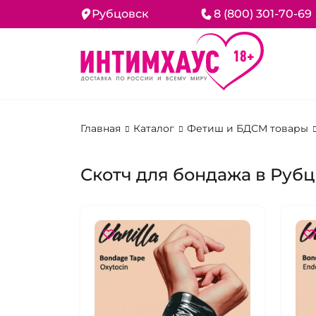
Рубцовск
8 (800) 301-70-69
Главная
Каталог
Фетиш и БДСМ товары
Скотч для бондажа в Руб