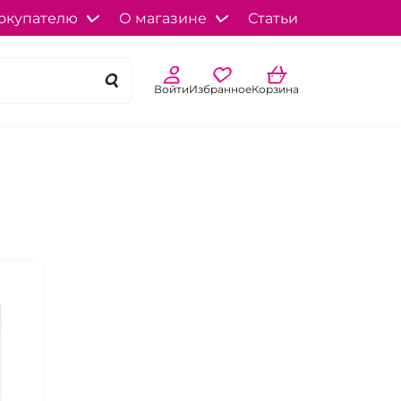
окупателю
О магазине
Статьи
Войти
Избранное
Корзина