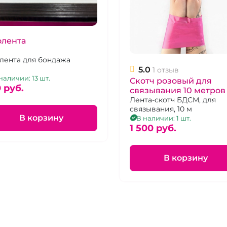
олента
лента для бондажа
5.0
1 отзыв
наличии: 13 шт.
Скотч розовый для
 pуб.
связывания 10 метров
Лента-скотч БДСМ, для
связывания, 10 м
В корзину
В наличии: 1 шт.
1 500 pуб.
В корзину