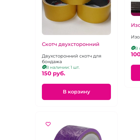
Из
Изо
Скотч двухсторонний
В 
100
Двухсторонний скотч для
бондажа
В наличии: 1 шт.
150 pуб.
В корзину