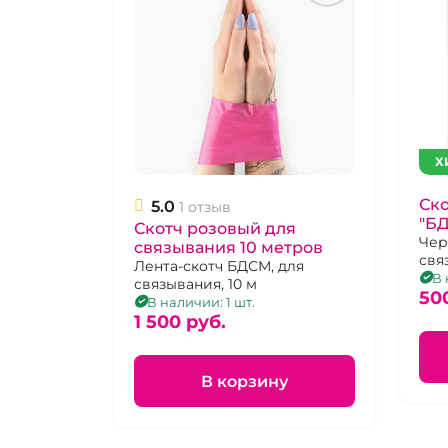
Х
Ско
5.0
1 отзыв
"БД
Скотч розовый для
во
Чер
связывания 10 метров
свя
Лента-скотч БДСМ, для
В 
связывания, 10 м
50
В наличии: 1 шт.
1 500 pуб.
В корзину