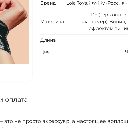
Бренд
Lola Toys, Жу-Жу (Россия -
TPE (термоплас
Материал
эластомер), Винил, 
эффектом винил
Длина
Цвет
и оплата
— это не просто аксессуар, а настоящее вопло