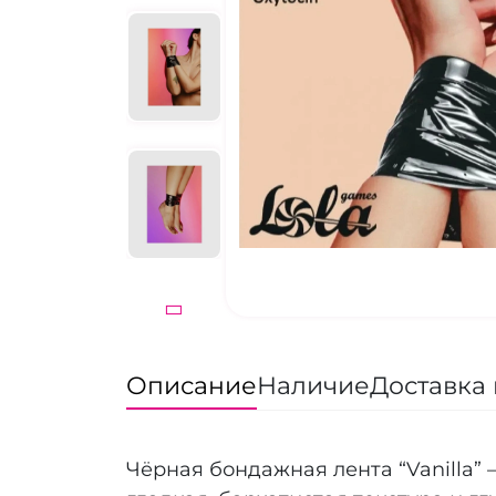
Описание
Наличие
Доставка 
Чёрная бондажная лента “Vanilla” 