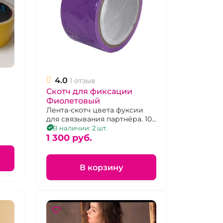
4.0
1 отзыв
Скотч для фиксации
Фиолетовый
Лента-скотч цвета фуксии
для связывания партнёра. 10
м.
В наличии: 2 шт.
1 300 pуб.
В корзину