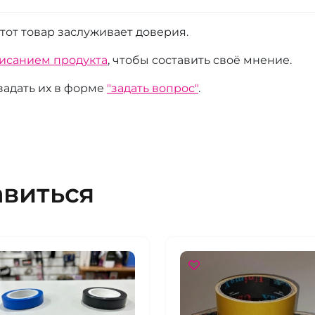
этот товар заслуживает доверия.
писанием продукта
, чтобы составить своё мнение.
 задать их в форме
"задать вопрос"
.
авиться