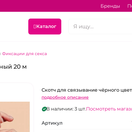
Бренды
П
Каталог
Фиксации для секса
рный 20 м
Скотч для связывание чёрного цвет
подробное описание
В наличии: 3 шт.
Посмотреть мага
Артикул