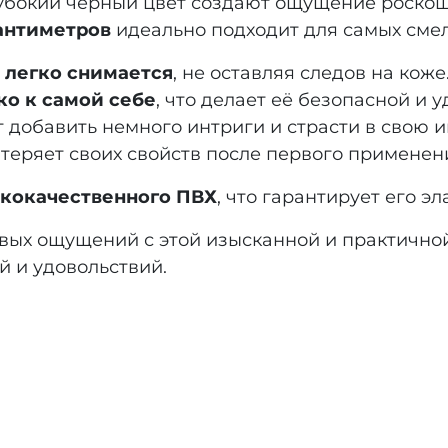
глубокий чёрный цвет создают ощущение роско
антиметров
идеально подходит для самых сме
 легко снимается
, не оставляя следов на коже
ко к самой себе
, что делает её безопасной и 
ет добавить немного интриги и страсти в свою
е теряет своих свойств после первого применен
ококачественного ПВХ
, что гарантирует его э
овых ощущений с этой изысканной и практично
 и удовольствий.