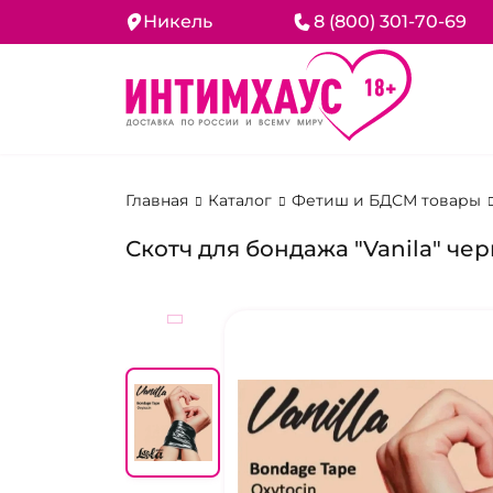
Никель
8 (800) 301-70-69
Главная
Каталог
Фетиш и БДСМ товары
Скотч для бондажа "Vanila" че