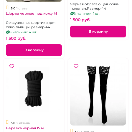
Черная облегающая юбка-
тюльпан.Размер 44
5.0
1 отзыв
Шорты черные под кожу М
В наличии: 1 шт.
1 500 pуб.
Сексуальные шортики для
секс-львицы. размер 44
В корзину
В наличии: 4 шт.
1 500 pуб.
В корзину
5.0
2 отзыва
Веревка черная 15 м
5.0
3 отзыва