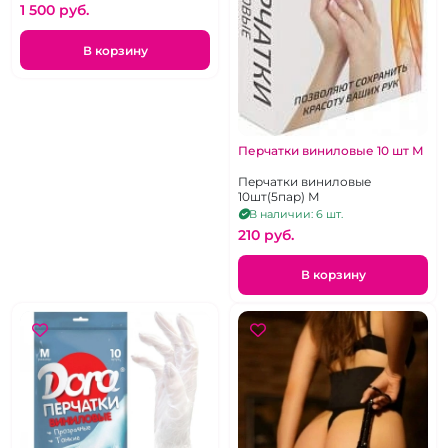
1 500 pуб.
В корзину
Перчатки виниловые 10 шт М
Перчатки виниловые
10шт(5пар) М
В наличии: 6 шт.
210 pуб.
В корзину