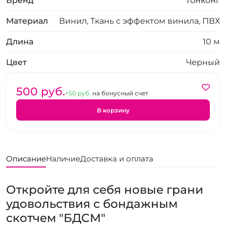
Бренд
Гонконг
Материал
Винил, Ткань с эффектом винила, ПВХ
Длина
10 м
Цвет
Черный
500 pуб.
+50 pуб.
на бонусный счет
В корзину
Описание
Наличие
Доставка и оплата
Откройте для себя новые грани
удовольствия с бондажным
скотчем "БДСМ"