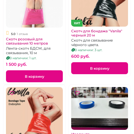
ХИТ
Скотч для бондажа "Vanila"
5.0
1 отзыв
черный 20 м
Скотч розовый для
Скотч для связывание
связывания 10 метров
чёрного цвета.
Лента-скотч БДСМ, для
В наличии: 3 шт.
связывания, 10 м
600 pуб.
В наличии: 1 шт.
1 500 pуб.
В корзину
В корзину