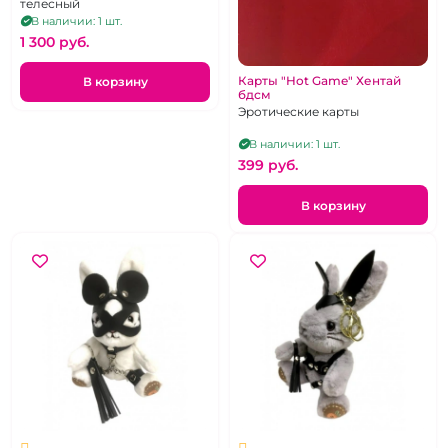
телесный
В наличии: 1 шт.
1 300 pуб.
Карты "Hot Game" Хентай
В корзину
бдсм
Эротические карты
В наличии: 1 шт.
399 pуб.
В корзину