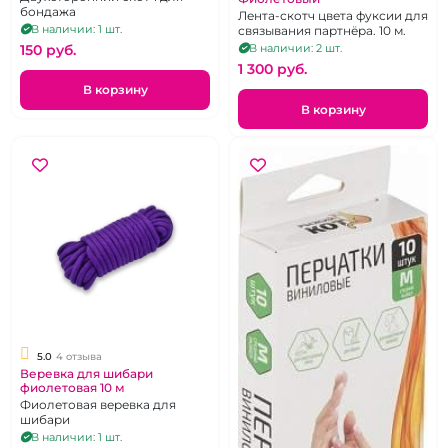
бондажа
Лента-скотч цвета фуксии для
В наличии: 1 шт.
связывания партнёра. 10 м.
150 pуб.
В наличии: 2 шт.
1 300 pуб.
В корзину
В корзину
5.0
4 отзыва
Веревка для шибари
фиолетовая 10 м
Фиолетовая веревка для
шибари
В наличии: 1 шт.