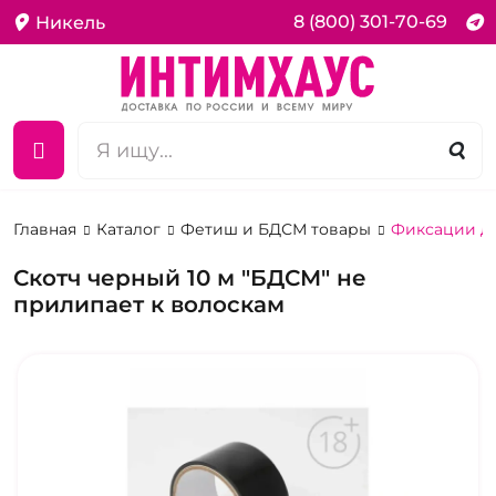
8 (800) 301-70-69
Никель
Главная
Каталог
Фетиш и БДСМ товары
Фиксации дл
Скотч черный 10 м "БДСМ" не
прилипает к волоскам