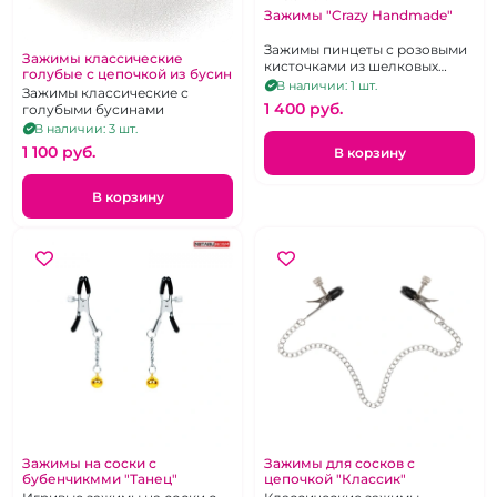
Зажимы "Crazy Handmade"
Зажимы пинцеты с розовыми
Зажимы классические
кисточками из шелковых
голубые с цепочкой из бусин
нитей
В наличии: 1 шт.
Зажимы классические c
1 400 pуб.
голубыми бусинами
В наличии: 3 шт.
1 100 pуб.
В корзину
В корзину
Зажимы на соски с
Зажимы для сосков с
бубенчикмми "Танец"
цепочкой "Классик"