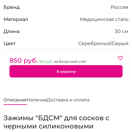
Бренд
Россия
Материал
Медицинская сталь
Длина
30 см
Цвет
Серебряный/Серый
850 pуб.
+85 pуб.
на бонусный счет
В корзину
Описание
Наличие
Доставка и оплата
Зажимы "БДСМ" для сосков с
черными силиконовыми