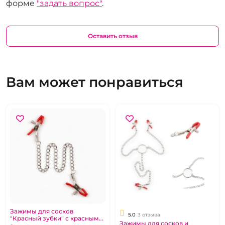
форме
"задать вопрос"
.
Оставить отзыв
Вам может понравиться
Зажимы для сосков
5.0
3 отзыва
"Красный зубки" с красными
Зажимы для сосков и