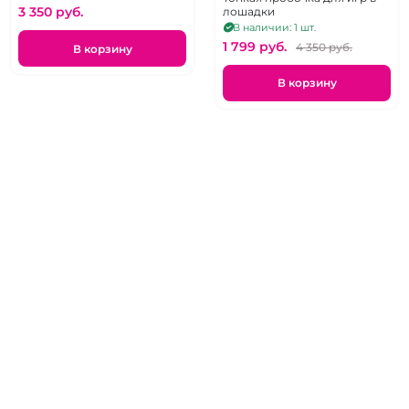
ассортименте
3 350 pуб.
лошадки
В наличии: 1 шт.
1 799 pуб.
4 350 pуб.
В корзину
В корзину