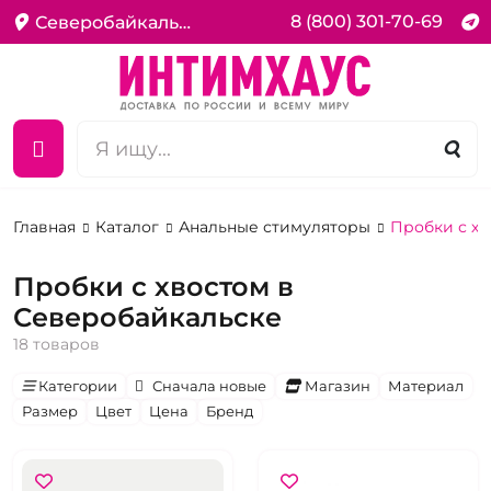
8 (800) 301-70-69
Северобайкальск
Главная
Каталог
Анальные стимуляторы
Пробки с х
Пробки с хвостом в
Северобайкальске
18 товаров
Категории
Сначала новые
Магазин
Материал
Размер
Цвет
Цена
Бренд