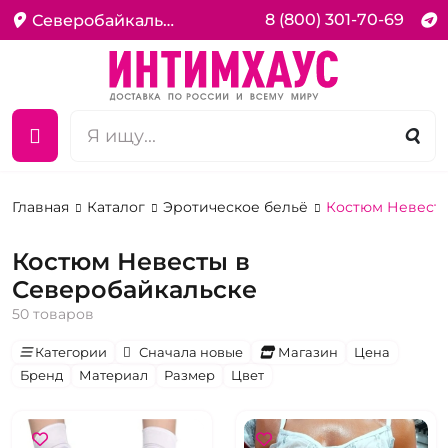
8 (800) 301-70-69
Северобайкальск
Главная
Каталог
Эротическое бельё
Костюм Невест
Костюм Невесты в
Северобайкальске
50 товаров
Категории
Сначала новые
Магазин
Цена
Бренд
Материал
Размер
Цвет