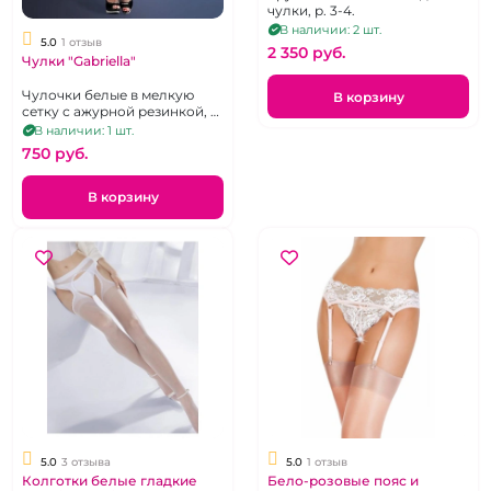
чулки, р. 3-4.
В наличии: 2 шт.
5.0
1 отзыв
2 350 pуб.
Чулки "Gabriella"
Чулочки белые в мелкую
В корзину
сетку с ажурной резинкой, р.
3-4
В наличии: 1 шт.
750 pуб.
В корзину
5.0
3 отзыва
5.0
1 отзыв
Колготки белые гладкие
Бело-розовые пояс и