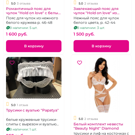
5.0
3 отзыва
5.0
2 отзыва
Романтичный пояс для
Завлекающий пояс для
чулок "Hold on love" с белым
чулок "Hold on love" из
кружевом (L/XL)
белой сетки (S/M)
Пояс для чулок из нежного
Нежный пояс для чулок
белого кружева р. 46-48
белого цвета, р. 42-44
В наличии: 5 шт.
В наличии: 3 шт.
1 600 pуб.
1 500 pуб.
В корзину
В корзину
5.0
1 отзыв
Трусики с вуалью "Papatya"
5.0
2 отзыва
белые кружевные трусики-
слипы с вырезом и вуалью
Белый комплект невесты
"Beauty Night" Diamond
на попке, р. 42-44
В наличии: 1 шт.
трусики и лиф на косточках с