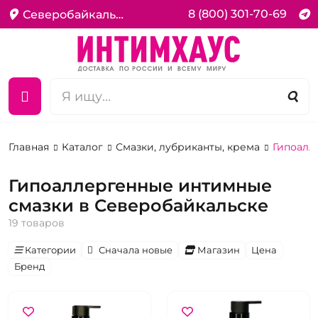
8 (800) 301-70-69
Северобайкальск
Главная
Каталог
Смазки, лубриканты, крема
Гипоалл
Гипоаллергенные интимные
смазки в Северобайкальске
19 товаров
Категории
Сначала новые
Магазин
Цена
Бренд