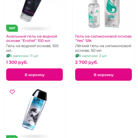
ХИТ
Анальный гель на водной
Гель на силиконовой основе
основе "Erotist" 100 мл
"Yes" Silk
Гель на водной основе, 100
Лёгкий гель на силиконовой
мл.
основе, 50 мл
В наличии: 11 шт.
В наличии: 3 шт.
1 300 pуб.
2 700 pуб.
В корзину
В корзину