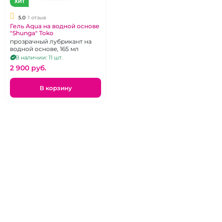
ХИТ
5.0
1 отзыв
Гель Aqua на водной основе
"Shunga" Toko
прозрачный лубрикант на
водной основе, 165 мл
В наличии: 11 шт.
2 900 pуб.
В корзину