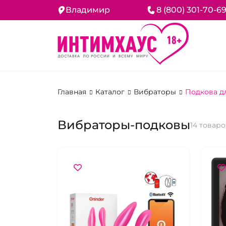
Владимир
8 (800) 301-70-6
Главная
Каталог
Вибраторы
Подкова д
Вибраторы-подковы
14 товар