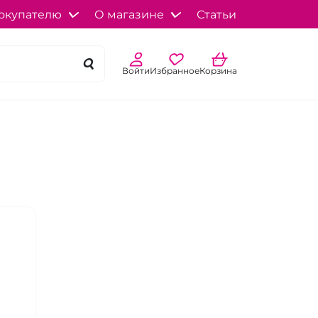
окупателю
О магазине
Статьи
Войти
Избранное
Корзина