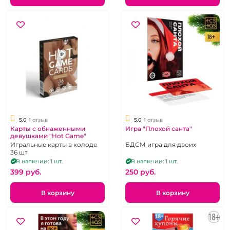
5.0
1 отзыв
5.0
1 отзыв
Карты с обнаженными
Игра "Плохой санта"
девушками "Hot Game"
Игральные карты в колоде
БДСМ игра для двоих
36 шт
В наличии: 1 шт.
В наличии: 1 шт.
399 pуб.
250 pуб.
В корзину
В корзину