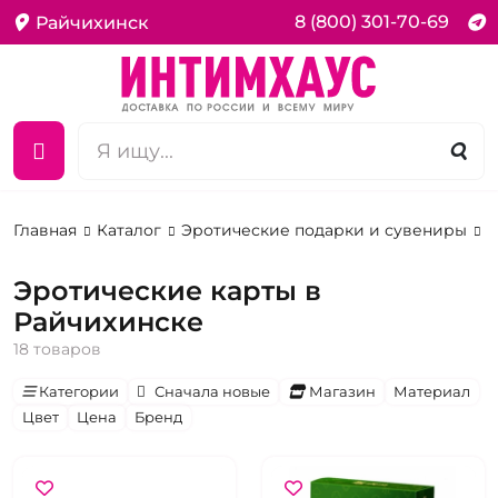
8 (800) 301-70-69
Райчихинск
Главная
Каталог
Эротические подарки и сувениры
К
Эротические карты в
Райчихинске
18 товаров
Категории
Сначала новые
Магазин
Материал
Цвет
Цена
Бренд