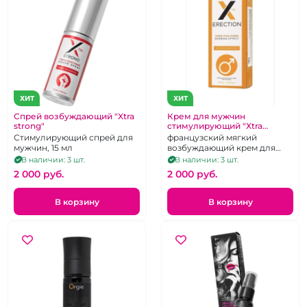
ХИТ
ХИТ
Спрей возбуждающий "Xtra
Крем для мужчин
strong"
стимулирующий "Xtra
Erection" 40 мл
Стимулирующий спрей для
французский мягкий
мужчин, 15 мл
возбуждающий крем для
мужчин.
В наличии: 3 шт.
В наличии: 3 шт.
2 000 pуб.
2 000 pуб.
В корзину
В корзину