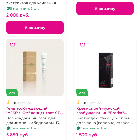
экстрактов для усиления
оргазма
В корзину
В наличии: 3 шт.
2 000 pуб.
В корзину
ХИТ
ХИТ
5.0
3 отзыва
5.0
2 отзыва
Гель возбуждающий
Крем-спрей мужской
"YESforLOV" концентрат CBD
возбуждающий "Erotist"
15 мл
Яркий акт
Возбуждающий гель для
быстродействующий спрей
двоих с каннабидиолом, 15
для члена (головки, ствола,
мл
уздечки))
В наличии: 1 шт.
В наличии: 1 шт.
5 850 pуб.
1 500 pуб.