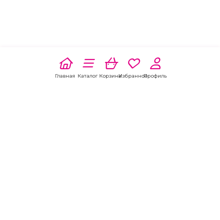
Главная
Каталог
Корзина
Избранное
Профиль
Наши соц
сети:
Если есть
вопросы: