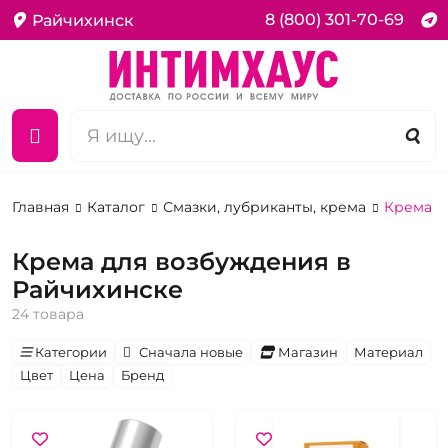
8 (800) 301-70-69
Райчихинск
Главная
Каталог
Смазки, лубриканты, крема
Крема д
Крема для возбуждения в
Райчихинске
24 товара
Категории
Сначала новые
Магазин
Материал
Цвет
Цена
Бренд