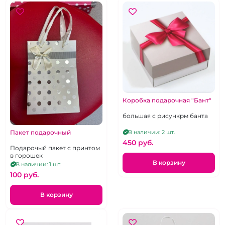
Коробка подарочная "Бант"
большая с рисункрм банта
Пакет подарочный
В наличии: 2 шт.
450 pуб.
Подарочый пакет с принтом
в горошек
В корзину
В наличии: 1 шт.
100 pуб.
В корзину