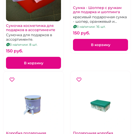
Сумка - Шоппер с ручкам
для подарка и шоппинга
красивый подарочная сумка
- шопер, оранжевый и
Сумочка косметичка для
салатовый, 35х45см
В наличии: 16 шт.
подарков в ассортименте
150 pуб.
Сумочка для подарков в
ассортименте.
В корзину
В наличии: 8 шт.
150 pуб.
В корзину
Коробка подарочная
Подарочная коробка