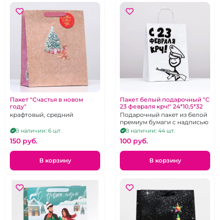
Пакет "Счастья в новом
Пакет белый подарочный "С
году"
23 февраля крч!" 24*10,5*32
крафтовый, средний
Подарочный пакет из белой
премиум бумаги с надписью
В наличии: 6 шт.
В наличии: 44 шт.
150 pуб.
100 pуб.
В корзину
В корзину