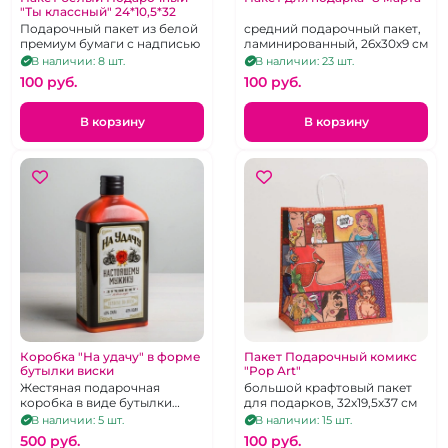
"Ты классный" 24*10,5*32
Подарочный пакет из белой
средний подарочный пакет,
премиум бумаги с надписью
ламинированный, 26х30х9 см
В наличии: 8 шт.
В наличии: 23 шт.
100 pуб.
100 pуб.
В корзину
В корзину
Коробка "На удачу" в форме
Пакет Подарочный комикс
бутылки виски
"Pop Art"
Жестяная подарочная
большой крафтовый пакет
коробка в виде бутылки
для подарков, 32х19,5х37 см
виски
В наличии: 5 шт.
В наличии: 15 шт.
500 pуб.
100 pуб.