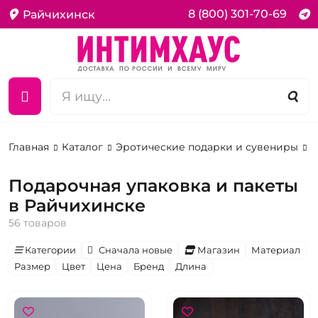
8 (800) 301-70-69
Райчихинск
Главная
Каталог
Эротические подарки и сувениры
У
Подарочная упаковка и пакеты
в Райчихинске
56 товаров
Категории
Сначала новые
Магазин
Материал
Размер
Цвет
Цена
Бренд
Длина