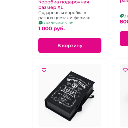
раз
Коробка подарочная
размер XL
Подарочная коробка в
В 
разных цветах и формах
80
В наличии: 3 шт.
1 000 pуб.
В корзину