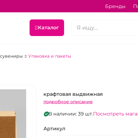
Бренды
П
Каталог
 сувениры
Упаковка и пакеты
крафтовая выдвижная
подробное описание
В наличии: 39 шт.
Посмотреть маг
Артикул