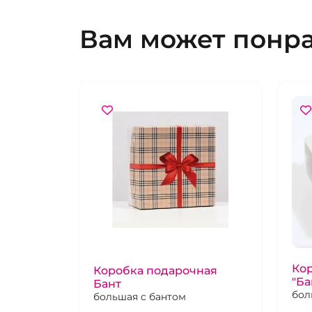
Вам может понр
Ко
Коробка подарочная
"Ба
Бант
бол
большая с бантом