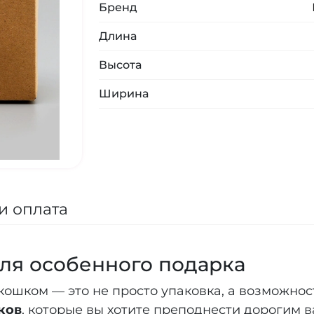
Бренд
Длина
Высота
Ширина
и оплата
ля особенного подарка
ошком — это не просто упаковка, а возможнос
ков
, которые вы хотите преподнести дорогим 