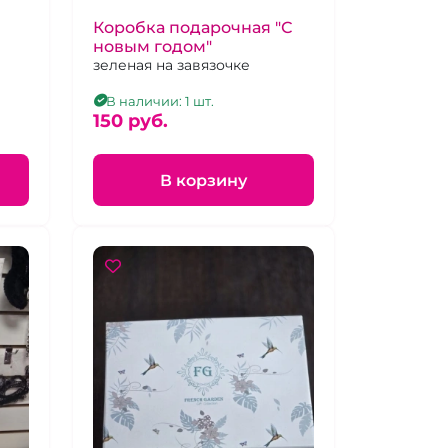
Коробка подарочная "С
новым годом"
зеленая на завязочке
В наличии: 1 шт.
150 pуб.
В корзину