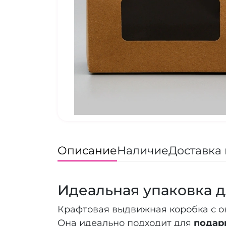
Описание
Наличие
Доставка 
Идеальная упаковка д
Крафтовая выдвижная коробка с ок
Она идеально подходит для
подар