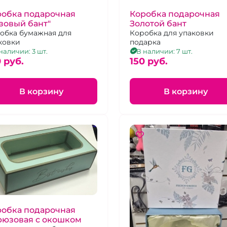
робка подарочная
Коробка подарочная
зовый бант"
Золотой бант
обка бумажная для
Коробка для упаковки
ковки
подарка
наличии: 3 шт.
В наличии: 7 шт.
 pуб.
150 pуб.
В корзину
В корзину
робка подарочная
рюзовая с окошком