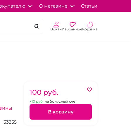
окупателю
О магазине
Статьи
Войти
Избранное
Корзина
100 pуб.
+10 pуб.
на бонусный счет
азины
В корзину
33355