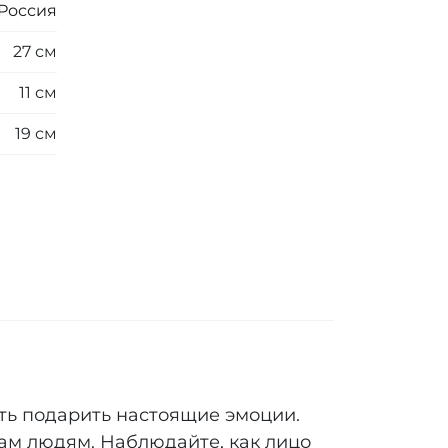
Россия
27 см
11 см
19 см
ть подарить настоящие эмоции.
вам людям. Наблюдайте, как лицо