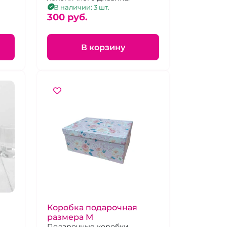
В наличии: 3 шт.
300 pуб.
В корзину
Коробка подарочная
размера M
Подарочные коробки