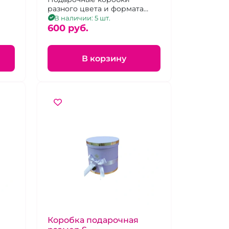
разного цвета и формата
размера M
В наличии: 5 шт.
600 pуб.
В корзину
Коробка подарочная