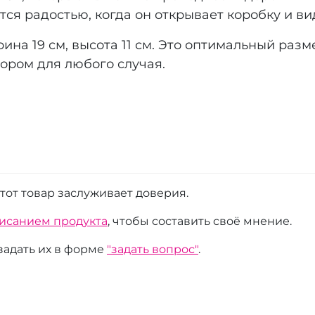
ся радостью, когда он открывает коробку и в
рина 19 см, высота 11 см. Это оптимальный ра
ором для любого случая.
этот товар заслуживает доверия.
писанием продукта
, чтобы составить своё мнение.
 задать их в форме
"задать вопрос"
.