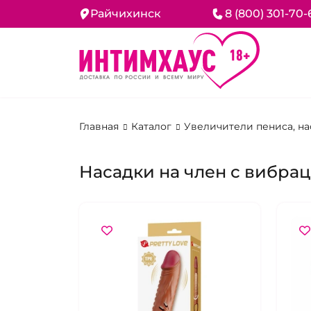
Райчихинск
8 (800) 301-70-
Главная
Каталог
Увеличители пениса, н
Насадки на член с вибрац