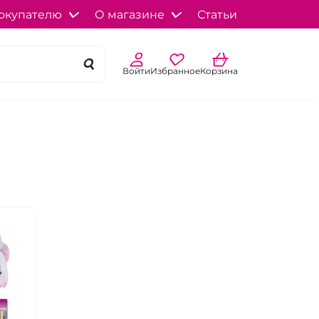
окупателю
О магазине
Статьи
Войти
Избранное
Корзина