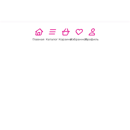
Главная
Каталог
Корзина
Избранное
Профиль
Наши соц
сети:
Если есть
вопросы:
КОНТАКТЫ В МАЙКОПЕ