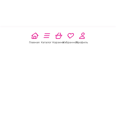
Главная
Каталог
Корзина
Избранное
Профиль
Наши соц
сети:
Если есть
вопросы: