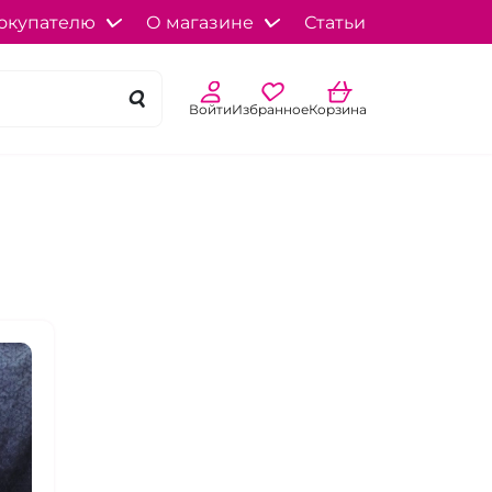
окупателю
О магазине
Статьи
Войти
Избранное
Корзина