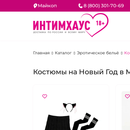
Майкоп
8 (800) 301-70-69
Главная
Каталог
Эротическое бельё
Ко
Костюмы на Новый Год в 