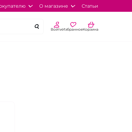
окупателю
О магазине
Статьи
Войти
Избранное
Корзина