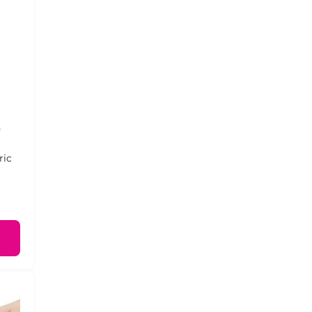
"
ric