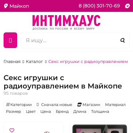
8 (800) 301-70-69
Майкоп
Главная
Каталог
Секс игрушки c радиоуправлением
Секс игрушки c
радиоуправлением в Майкопе
95 товаров
Категории
Сначала новые
Магазин
Материал
Размер
Цвет
Цена
Бренд
Длина
Толщина