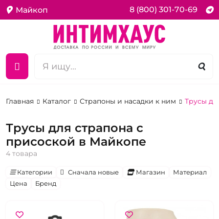
8 (800) 301-70-69
Майкоп
Главная
Каталог
Страпоны и насадки к ним
Трусы дл
Трусы для страпона с
присоской в Майкопе
4 товара
Категории
Сначала новые
Магазин
Материал
Цена
Бренд