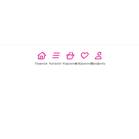
Главная
Каталог
Корзина
Избранное
Профиль
Наши соц
сети: