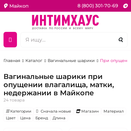
8 (800) 301-70-69
Майкоп
Главная
Каталог
Вагинальные шарики
При опущении
Вагинальные шарики при
опущении влагалища, матки,
недержании в Майкопе
24 товара
Категории
Сначала новые
Магазин
Материал
Цвет
Цена
Бренд
Длина