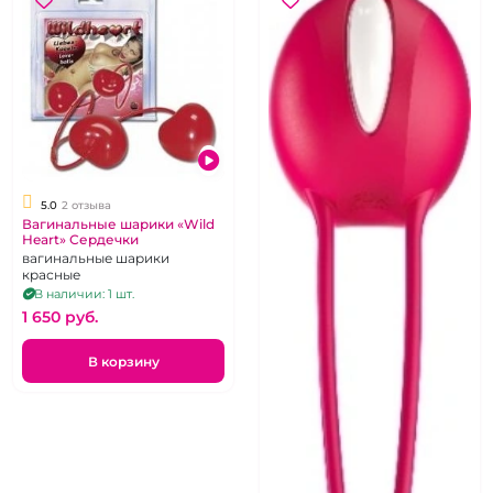
5.0
2 отзыва
Вагинальные шарики «Wild
Heart» Сердечки
вагинальные шарики
красные
В наличии: 1 шт.
1 650 pуб.
В корзину