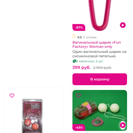
-87%
5.0
2 отзыва
Вагинальный шарик «Fun
Factory» Woman only
Один вагинальный шарик на
силиконовой петельке.
В наличии: 2 шт.
399 pуб.
2 900 pуб.
В корзину
-43%