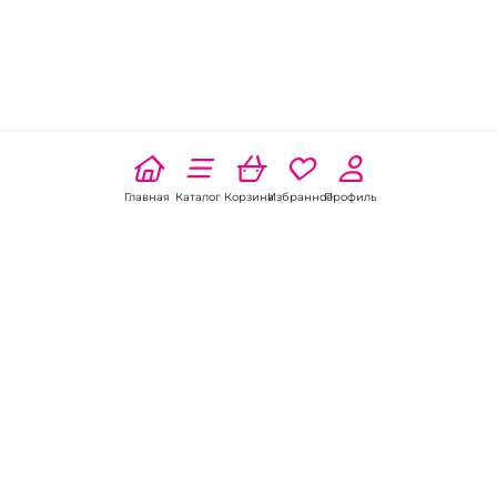
Главная
Каталог
Корзина
Избранное
Профиль
Наши соц
сети:
Если есть
вопросы: